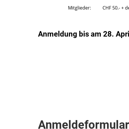
Mitglieder: CHF 50.- + den Jahr
Anmeldung bis am 28. Apri
Anmeldeformular 