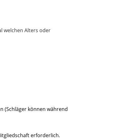
l welchen Alters oder
den (Schläger können während
tgliedschaft erforderlich.