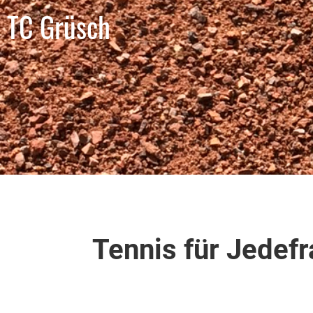
TC Grüsch
Tennis für Jedef