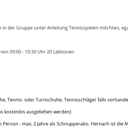
he in der Gruppe unter Anleitung Tennisspielen möchten, ega
von 09:00 - 10:30 Uhr 20 Lektionen
he, Tennis- oder Turnschuhe, Tennisschläger falls vorhan
tenlos ausgeliehen werden)
Person - max. 2 Jahre als Schnupperabo. Hernach ist die Mi