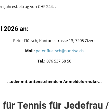
esbeitrag von CHF 244.-.
l 2026 an:
Peter Flütsch; Kantonsstrasse 13; 7205 Zizers
Mail:
peter.fluetsch@sunrise.ch
Tel.:
076 537 58 50
...oder mit untenstehendem Anmeldeformular...
für Tennis für Jedefrau