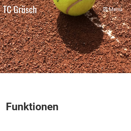
TC Grüsch
Menü
Funktionen